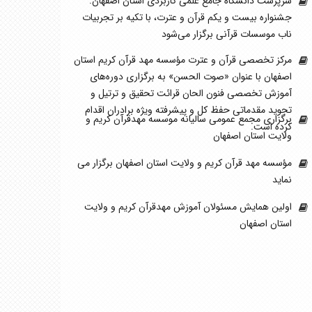
سرپرست دانشگاه جامع علمی کاربردی استان اصفهان:
جشنواره بیست و یکم قرآن و عترت، با تکیه بر تجربیات
ناب موسسات قرآنی برگزار می‌شود
مرکز تخصصی قرآن و عترت مؤسسه مهد قرآن کریم استان
اصفهان با عنوان «صوت الحسن» به برگزاری دوره‌های
آموزش تخصصی فنون الحان قرائت تحقیق و ترتیل و
تجوید مقدماتی حفظ کل و پیشرفته ویژه برادران اقدام
برگزاری مجمع عمومی سالیانه موسسه مهدقرآن کریم و
کرده است.
ولایت استان اصفهان
مؤسسه مهد قرآن کریم و ولایت استان اصفهان برگزار می
نماید
اولین همایش مسئولان آموزش مهدقرآن کریم و ولایت
استان اصفهان