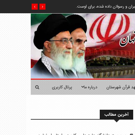
ران و رسولان داده شده، براى اوست.
هد قرآن شهرستان
درباره ما
پرتال کاربری
آخرین مطالب