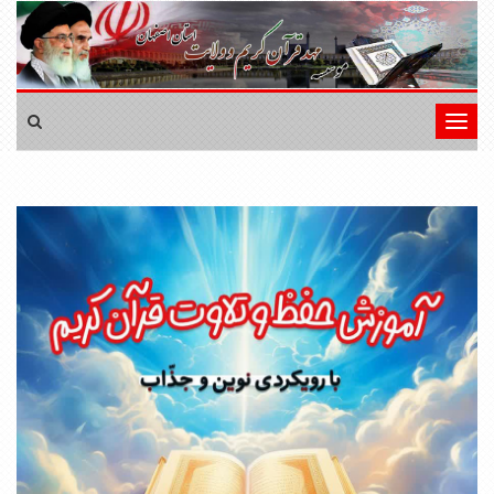
تغییر
وضعیت
ناوبری