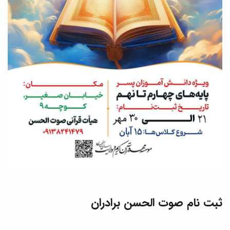
ثبت نام صوت الحسن برادران