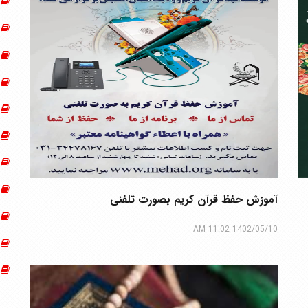
آموزش حفظ قرآن کریم بصورت تلفنی
1402/05/10 11:02 AM