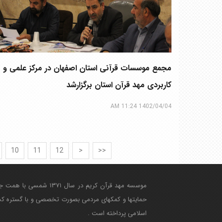
مجمع موسسات قرآنی استان اصفهان در مرکز علمی و
کاربردی مهد قرآن استان برگزارشد
1402/04/04 11:24 AM
10
11
12
>
>>
موسسه مهد قرآن کریم در
حمایتها و کمکهای مردمی بصورت تخصصی و با گستره کشور
اسلامی پرداخته است .