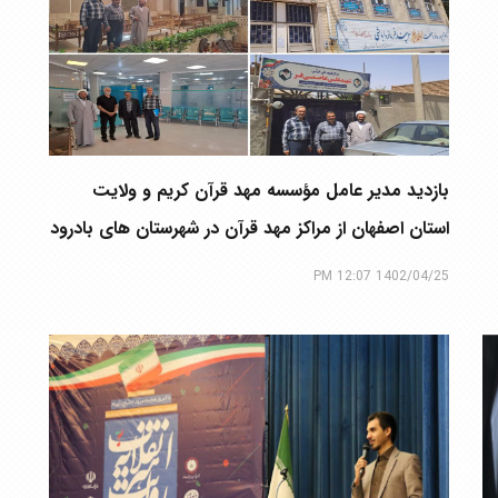
بازدید مدیر عامل مؤسسه مهد قرآن کریم و ولایت
استان اصفهان از مراکز مهد قرآن در شهرستان های بادرود
و آران و بیدگل
1402/04/25 12:07 PM